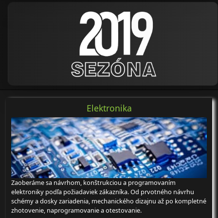
Elektronika
Zaoberáme sa návrhom, konštrukciou a programovaním
elektroniky podľa požiadaviek zákazníka. Od prvotného návrhu
schémy a dosky zariadenia, mechanického dizajnu až po kompletné
zhotovenie, naprogramovanie a otestovanie.